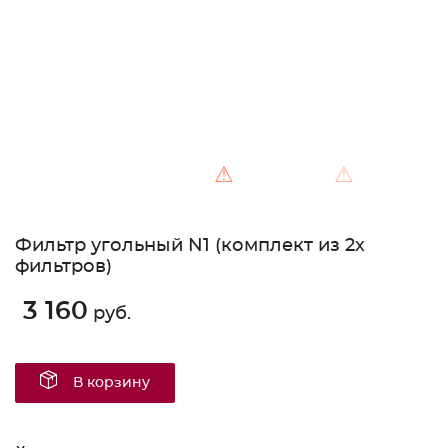
⚠
⚠
Фильтр угольный N1 (комплект из 2х
фильтров)
3 160
руб.
В корзину