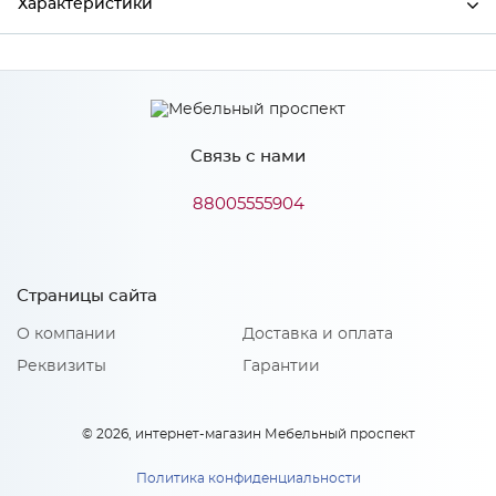
Характеристики
Производитель
LEX
Связь с нами
Особенности
88005555904
Фильтр подходит для новых версий Hubble 500 (x1), Hubble G
500 (x1), Hubble 600 (x1), Hubble G 600 (x1), Hubble 2M 600 (x2),
Hubble G 2M 600(x2)
Страницы сайта
О компании
Доставка и оплата
Реквизиты
Гарантии
© 2026, интернет-магазин Мебельный проспект
Политика конфиденциальности