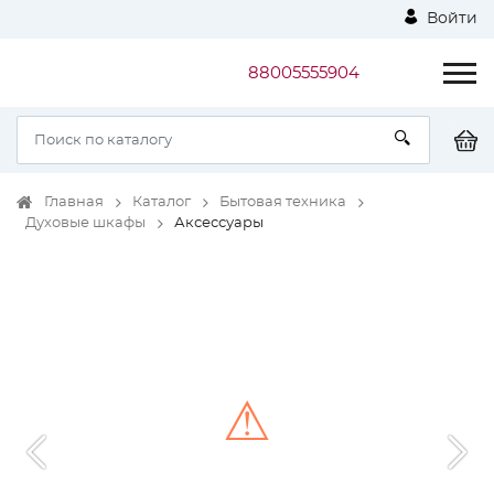
Войти
88005555904
Главная
Каталог
Бытовая техника
Духовые шкафы
Аксессуары
⚠
Unable to load the image!