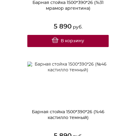
Барная стойка 1500*390*26 (№31
мрамор аргентина)
5 890
руб.
В корзину
Барная стойка 1500*390*26 (№46
кастилло темный)
5 890