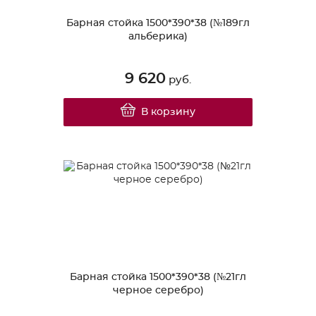
Барная стойка 1500*390*38 (№189гл
альберика)
9 620
руб.
В корзину
Барная стойка 1500*390*38 (№21гл
черное серебро)