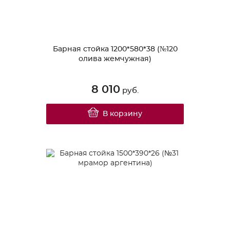
Барная стойка 1200*580*38 (№120
олива жемчужная)
8 010
руб.
В корзину