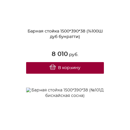
Барная стойка 1500*390*38 (№100Ш
дуб бунратти)
8 010
руб.
В корзину