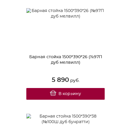
Барная стойка 1500*390*26 (№97П
дуб мелвилл)
5 890
руб.
В корзину