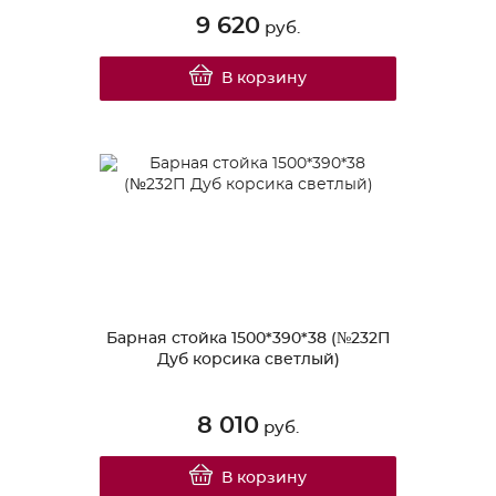
9 620
руб.
В корзину
Барная стойка 1500*390*38 (№232П
Дуб корсика светлый)
8 010
руб.
В корзину