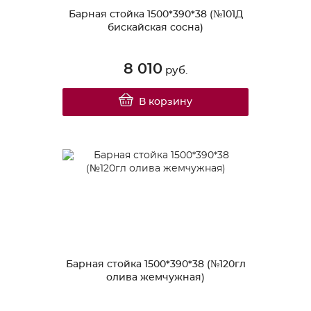
Барная стойка 1500*390*38 (№101Д
бискайская сосна)
8 010
руб.
В корзину
Барная стойка 1500*390*38 (№120гл
олива жемчужная)