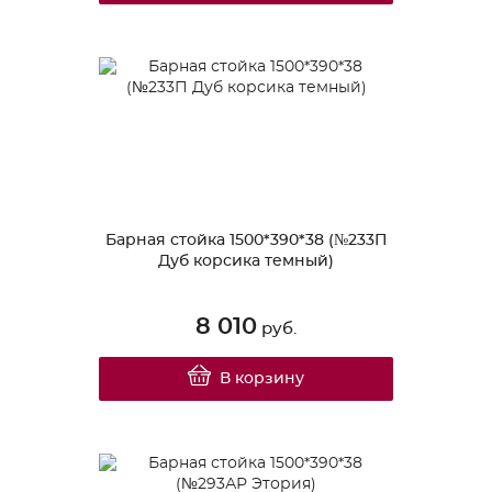
Барная стойка 1500*390*38 (№233П
Дуб корсика темный)
8 010
руб.
В корзину