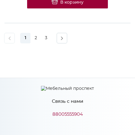
В корзину
1
2
3
Связь с нами
88005555904