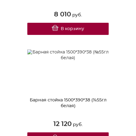
8 010
руб.
В корзину
Барная стойка 1500*390*38 (№55гл
белая)
12 120
руб.