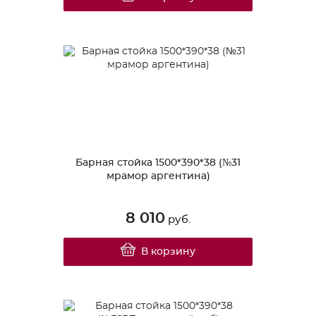
Барная стойка 1500*390*38 (№31
мрамор аргентина)
8 010
руб.
В корзину