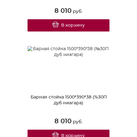
8 010
руб.
В корзину
Барная стойка 1500*390*38 (№30П
дуб ниагара)
8 010
руб.
В корзину