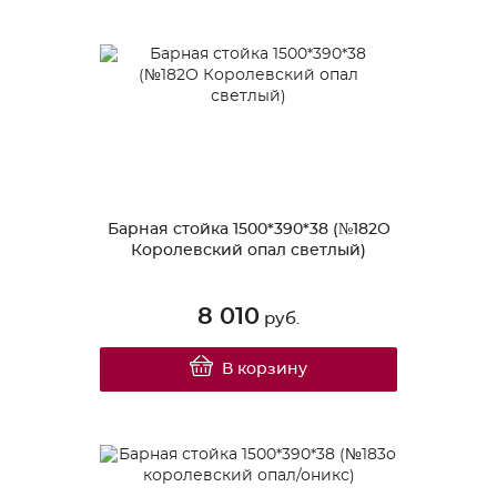
Барная стойка 1500*390*38 (№182О
Королевский опал светлый)
8 010
руб.
В корзину