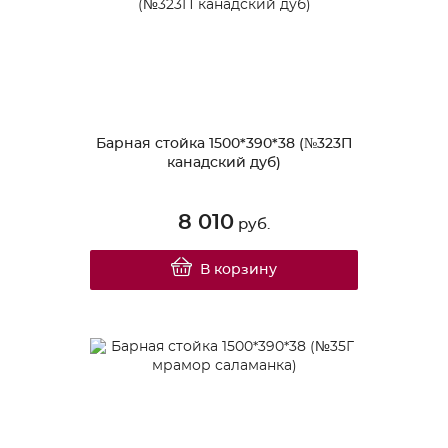
Барная стойка 1500*390*38 (№323П
канадский дуб)
8 010
руб.
В корзину