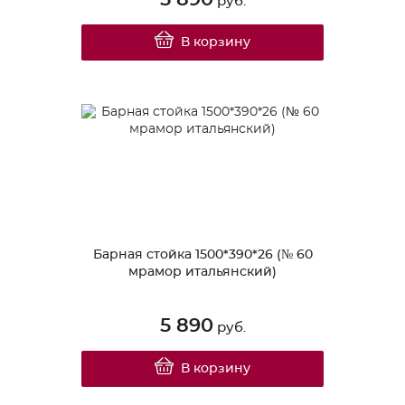
руб.
В корзину
Барная стойка 1500*390*26 (№ 60
мрамор итальянский)
5 890
руб.
В корзину