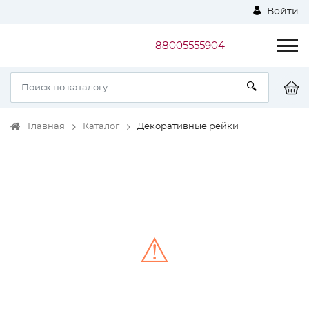
Войти
88005555904
Главная
Каталог
Декоративные рейки
⚠
Unable to load the image!