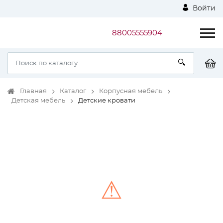
Войти
88005555904
Главная
Каталог
Корпусная мебель
Детская мебель
Детские кровати
⚠
Unable to load the image!