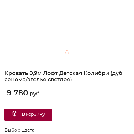
⚠
Кровать 0,9м Лофт Детская Колибри (дуб
сонома/ателье светлое)
9 780
руб.
В корзину
Выбор цвета