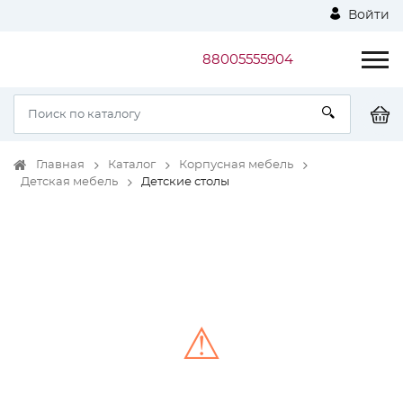
Войти
88005555904
Главная
Каталог
Корпусная мебель
Детская мебель
Детские столы
⚠
Unable to load the image!