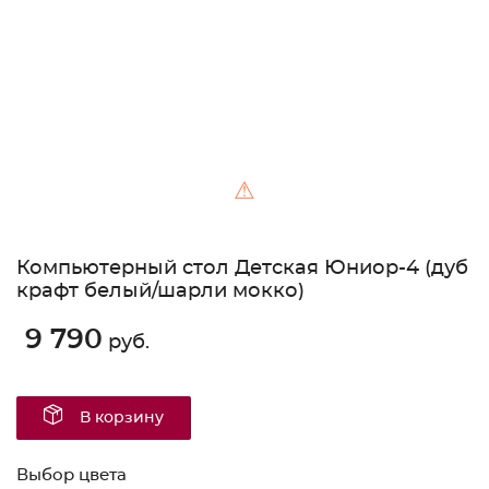
⚠
Компьютерный стол Детская Юниор-4 (дуб
крафт белый/шарли мокко)
9 790
руб.
В корзину
Выбор цвета