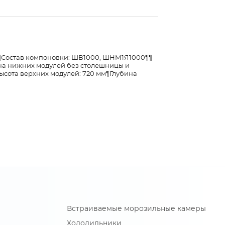
а. ¶Состав компоновки: ШВ1000, ШНМ1Я1000¶¶
ина нижних модулей без столешницы и
ысота верхних модулей: 720 мм¶Глубина
Встраиваемые морозильные камеры
Холодильники