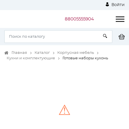
Войти
88005555904
Главная
Каталог
Корпусная мебель
Кухни и комплектующие
Готовые наборы кухонь
⚠
Unable to load the image!