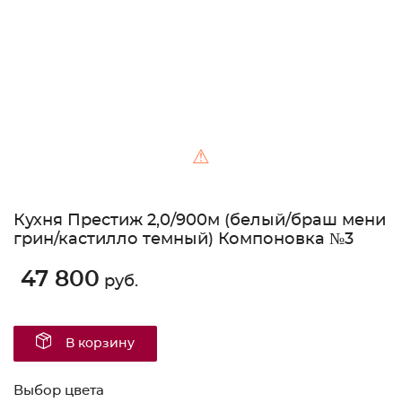
⚠
Кухня Престиж 2,0/900м (белый/браш мени
грин/кастилло темный) Компоновка №3
47 800
руб.
В корзину
Выбор цвета