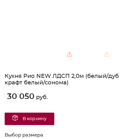
⚠
⚠
Кухня Рио NEW ЛДСП 2,0м (белый/дуб
крафт белый/сонома)
30 050
руб.
В корзину
Выбор размера