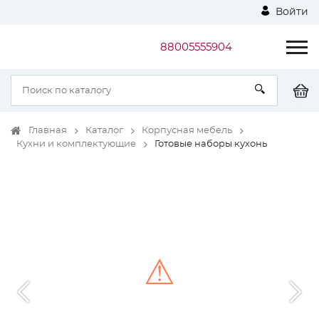
Войти
88005555904
Главная
Каталог
Корпусная мебель
Кухни и комплектующие
Готовые наборы кухонь
⚠
Unable to load the image!