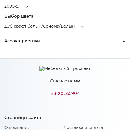
2000x0
Выбор цвета
Дуб крафт белый/Сонома/Белый
Характеристики
Ширина
2000
Производитель
МиФ
Связь с нами
Дуб крафт белый/Сонома/
Цвет
Белый
88005555904
Материал
ЛДСП
Страницы сайта
Особенности
О компании
Доставка и оплата