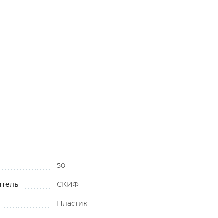
50
итель
СКИФ
Пластик