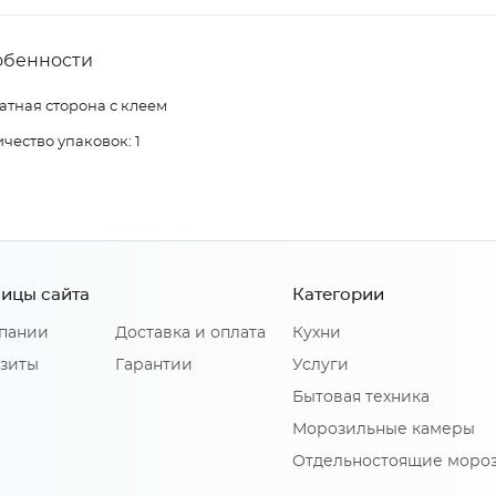
обенности
атная сторона с клеем
чество упаковок: 1
ицы сайта
Категории
пании
Доставка и оплата
Кухни
зиты
Гарантии
Услуги
Бытовая техника
Морозильные камеры
Отдельностоящие моро