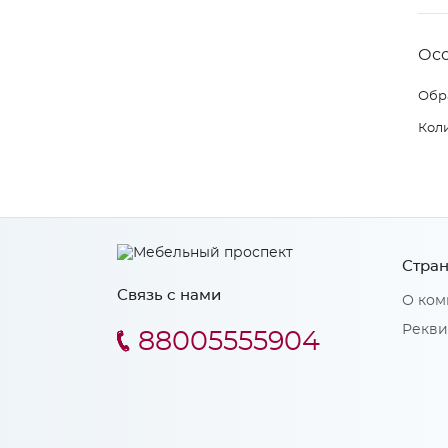
Ос
Обр
Коли
Стран
Связь с нами
О ком
Рекви
88005555904