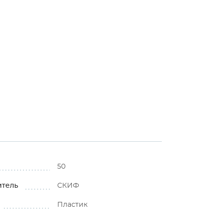
50
итель
СКИФ
Пластик