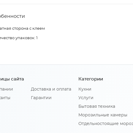
обенности
атная сторона с клеем
чество упаковок: 1
ицы сайта
Категории
пании
Доставка и оплата
Кухни
зиты
Гарантии
Услуги
Бытовая техника
Морозильные камеры
Отдельностоящие моро