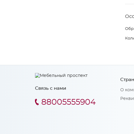
Ос
Обр
Коли
Стран
Связь с нами
О ком
Рекви
88005555904