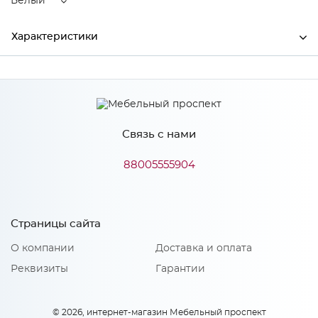
Белый
Характеристики
Ширина
1720
Высота
830
Связь с нами
Глубина
2060
Производитель
БТС
88005555904
Цвет
Белый
Материал
Велюр
Страницы сайта
О компании
Доставка и оплата
Реквизиты
Гарантии
Особенности
Основание в комплект не входит. Основания которые
© 2026, интернет-магазин Мебельный проспект