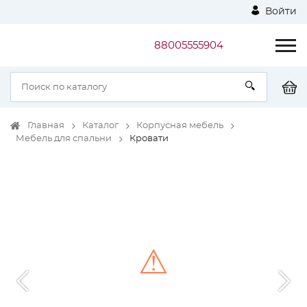
Войти
88005555904
Главная
Каталог
Корпусная мебель
Мебель для спальни
Кровати
⚠
Unable to load the image!