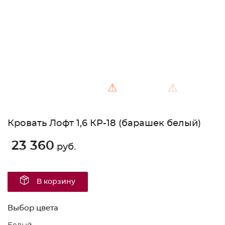
⚠
⚠
Кровать Лофт 1,6 КР-18 (барашек белый)
23 360
руб.
В корзину
Выбор цвета