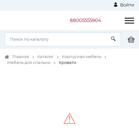
Войти
88005555904
Главная
Каталог
Корпусная мебель
Мебель для спальни
Кровати
⚠
Unable to load the image!