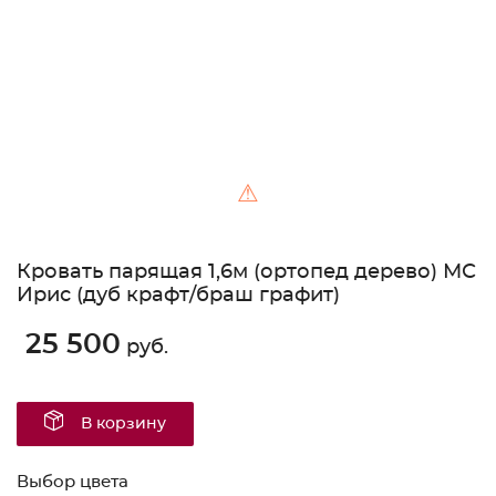
⚠
Кровать парящая 1,6м (ортопед дерево) МС
Ирис (дуб крафт/браш графит)
25 500
руб.
В корзину
Выбор цвета