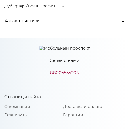
Дуб крафт/Браш Графит
Характеристики
Ширина
1708
Высота
1000
Связь с нами
Глубина
2101
Производитель
МиФ
88005555904
Цвет
Дуб крафт/Браш Графит
Материал
ЛДСП
Страницы сайта
О компании
Доставка и оплата
Реквизиты
Гарантии
Особенности