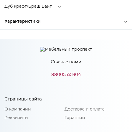
Дуб крафт/Браш Вайт
Характеристики
Ширина
1708
Высота
1000
Связь с нами
Глубина
2101
Производитель
МиФ
88005555904
Цвет
Дуб крафт/Браш Вайт
Материал
ЛДСП
Страницы сайта
О компании
Доставка и оплата
Реквизиты
Гарантии
Особенности