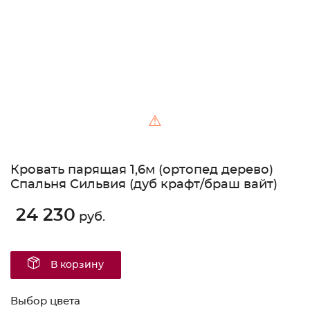
⚠
Кровать парящая 1,6м (ортопед дерево)
Спальня Сильвия (дуб крафт/браш вайт)
24 230
руб.
В корзину
Выбор цвета