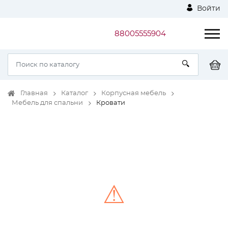
Войти
88005555904
Главная
Каталог
Корпусная мебель
Мебель для спальни
Кровати
⚠
Unable to load the image!