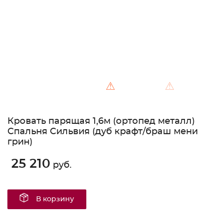
⚠
⚠
Кровать парящая 1,6м (ортопед металл)
Спальня Сильвия (дуб крафт/браш мени
грин)
25 210
руб.
В корзину