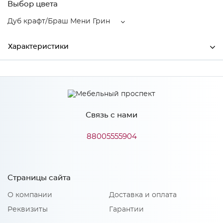
Выбор цвета
Дуб крафт/Браш Мени Грин
Характеристики
Ширина
1708
Высота
1000
Связь с нами
Глубина
2101
Производитель
МиФ
88005555904
Цвет
Дуб крафт/Браш Мени Грин
Материал
ЛДСП
Страницы сайта
О компании
Доставка и оплата
Реквизиты
Гарантии
Особенности