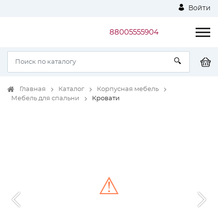
Войти
88005555904
Главная
Каталог
Корпусная мебель
Мебель для спальни
Кровати
⚠
Unable to load the image!