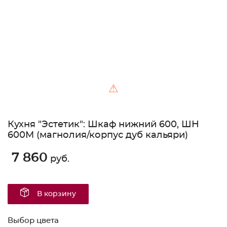
⚠
Кухня "Эстетик": Шкаф нижний 600, ШН
600М (магнолия/корпус дуб кальяри)
7 860
руб.
В корзину
Выбор цвета