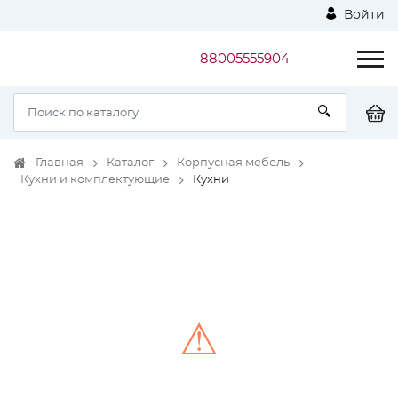
Войти
88005555904
Главная
Каталог
Корпусная мебель
Кухни и комплектующие
Кухни
⚠
Unable to load the image!