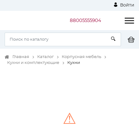
Войти
88005555904
Главная
Каталог
Корпусная мебель
Кухни и комплектующие
Кухни
⚠
Unable to load the image!