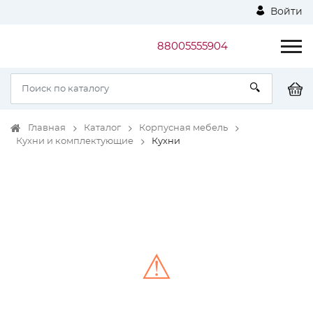
Войти
88005555904
Главная
Каталог
Корпусная мебель
Кухни и комплектующие
Кухни
⚠
Unable to load the image!