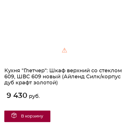
⚠
Кухня "Глетчер": Шкаф верхний со стеклом
609, ШВС 609 новый (Айленд Силк/корпус
дуб крафт золотой)
9 430
руб.
В корзину