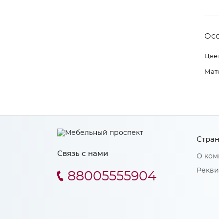
Ос
Цвет
Мат
Стран
Связь с нами
О ком
Рекви
88005555904