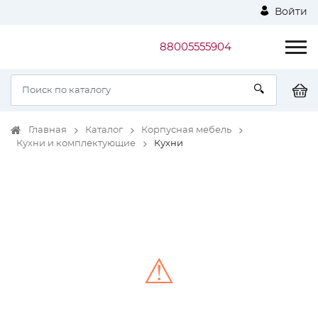
Войти
88005555904
Главная
Каталог
Корпусная мебель
Кухни и комплектующие
Кухни
⚠
Unable to load the image!