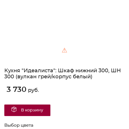
⚠
Кухня "Идеалиста": Шкаф нижний 300, ШН
300 (вулкан грей/корпус белый)
3 730
руб.
В корзину
Выбор цвета