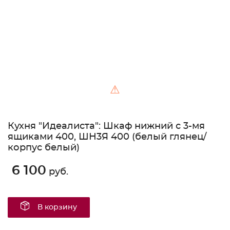
⚠
Кухня "Идеалиста": Шкаф нижний с 3-мя
ящиками 400, ШН3Я 400 (белый глянец/
корпус белый)
6 100
руб.
В корзину