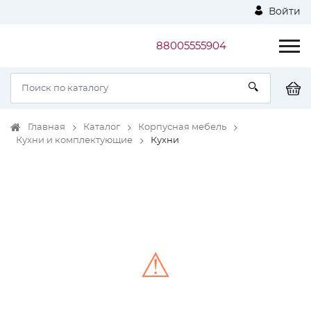
Войти
88005555904
Главная
Каталог
Корпусная мебель
Кухни и комплектующие
Кухни
⚠
Unable to load the image!