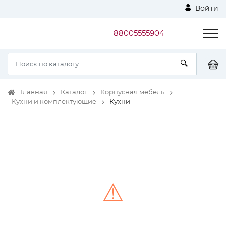
Войти
88005555904
Главная
Каталог
Корпусная мебель
Кухни и комплектующие
Кухни
⚠
Unable to load the image!