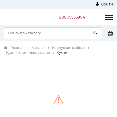
Войти
88005555904
Главная
Каталог
Корпусная мебель
Кухни и комплектующие
Кухни
⚠
Unable to load the image!