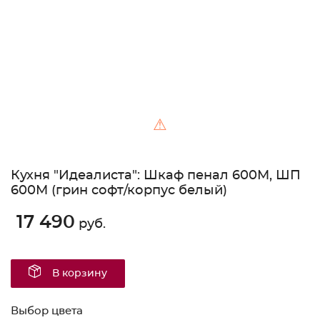
⚠
Кухня "Идеалиста": Шкаф пенал 600М, ШП
600М (грин софт/корпус белый)
17 490
руб.
В корзину
Выбор цвета