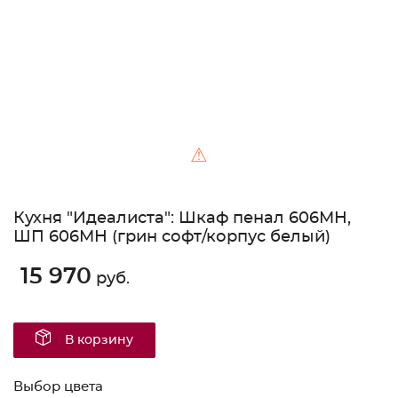
⚠
Кухня "Идеалиста": Шкаф пенал 606МН,
ШП 606МН (грин софт/корпус белый)
15 970
руб.
В корзину
Выбор цвета