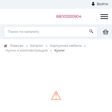
Войти
88005555904
Главная
Каталог
Корпусная мебель
Кухни и комплектующие
Кухни
⚠
Unable to load the image!