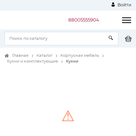
Войти
88005555904
Главная
Каталог
Корпусная мебель
Кухни и комплектующие
Кухни
⚠
Unable to load the image!