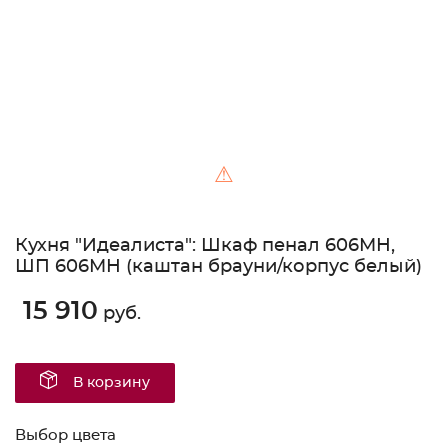
⚠
Кухня "Идеалиста": Шкаф пенал 606МН,
ШП 606МН (каштан брауни/корпус белый)
15 910
руб.
В корзину
Выбор цвета