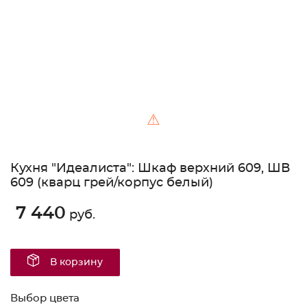
⚠
Кухня "Идеалиста": Шкаф верхний 609, ШВ
609 (кварц грей/корпус белый)
7 440
руб.
В корзину
Выбор цвета