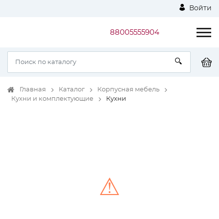
Войти
88005555904
Главная
Каталог
Корпусная мебель
Кухни и комплектующие
Кухни
⚠
Unable to load the image!