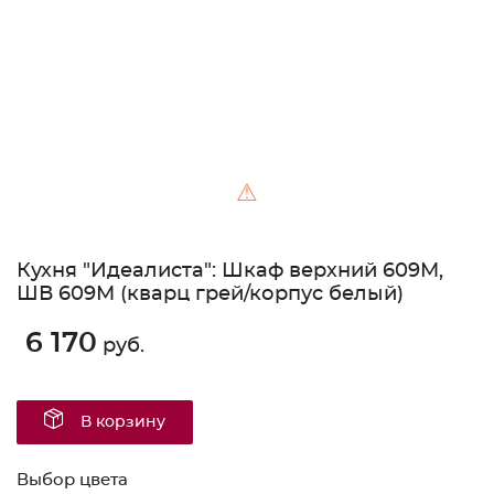
⚠
Кухня "Идеалиста": Шкаф верхний 609М,
ШВ 609М (кварц грей/корпус белый)
6 170
руб.
В корзину
Выбор цвета