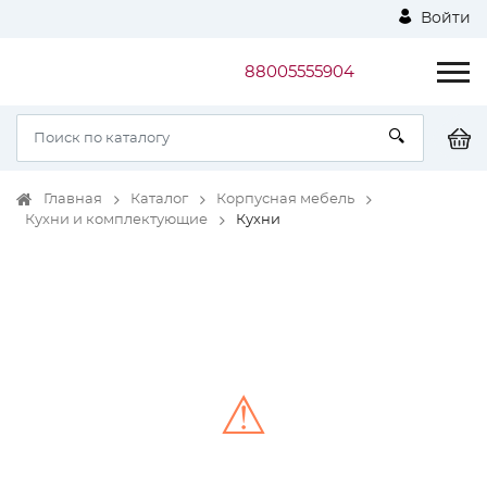
Войти
88005555904
Главная
Каталог
Корпусная мебель
Кухни и комплектующие
Кухни
⚠
Unable to load the image!