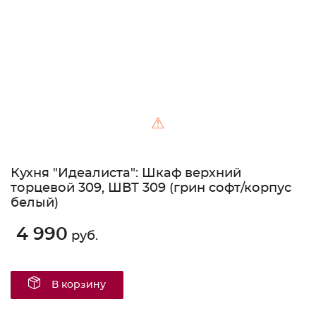
⚠
Кухня "Идеалиста": Шкаф верхний
торцевой 309, ШВТ 309 (грин софт/корпус
белый)
4 990
руб.
В корзину