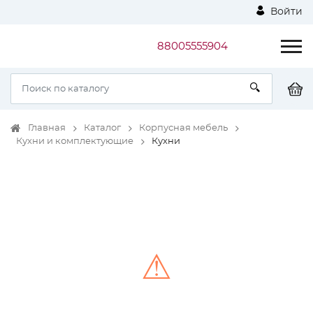
Войти
88005555904
Главная
Каталог
Корпусная мебель
Кухни и комплектующие
Кухни
⚠
Unable to load the image!