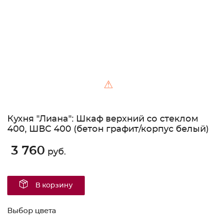
⚠
Кухня "Лиана": Шкаф верхний со стеклом
400, ШВС 400 (бетон графит/корпус белый)
3 760
руб.
В корзину
Выбор цвета