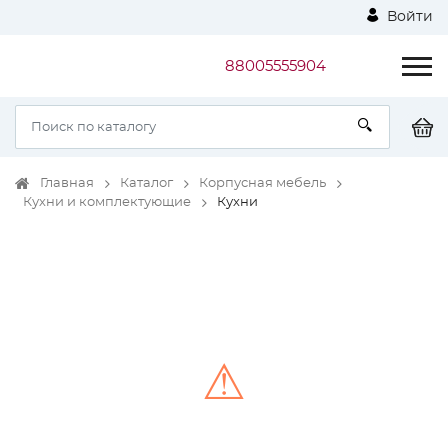
Войти
88005555904
Главная
Каталог
Корпусная мебель
Кухни и комплектующие
Кухни
⚠
Unable to load the image!