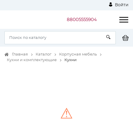
Войти
88005555904
Главная
Каталог
Корпусная мебель
Кухни и комплектующие
Кухни
⚠
Unable to load the image!