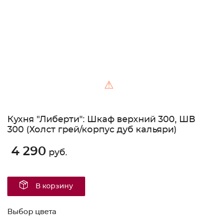
⚠
Кухня "Либерти": Шкаф верхний 300, ШВ
300 (Холст грей/корпус дуб кальяри)
4 290
руб.
В корзину
Выбор цвета