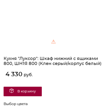
⚠
Кухня "Луксор": Шкаф нижний с ящиками
800, ШН1Я 800 (Клен серый/корпус белый)
4 330
руб.
В корзину
Выбор цвета