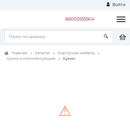
Войти
88005555904
Главная
Каталог
Корпусная мебель
Кухни и комплектующие
Кухни
⚠
Unable to load the image!