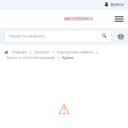
Войти
88005555904
Главная
Каталог
Корпусная мебель
Кухни и комплектующие
Кухни
⚠
Unable to load the image!