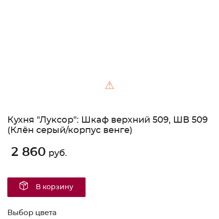
⚠
Кухня "Луксор": Шкаф верхний 509, ШВ 509
(Клён серый/корпус венге)
2 860
руб.
В корзину
Выбор цвета