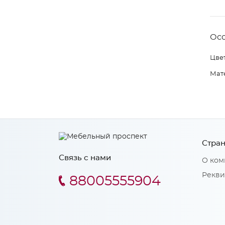
Ос
Цвет
Мат
Стран
Связь с нами
О ком
Рекви
88005555904