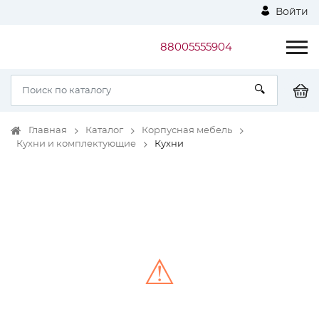
Войти
88005555904
Главная
Каталог
Корпусная мебель
Кухни и комплектующие
Кухни
⚠
Unable to load the image!