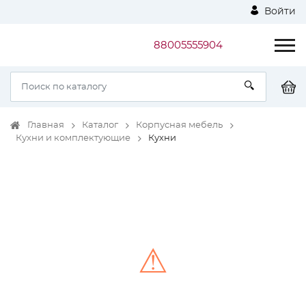
Войти
88005555904
Главная
Каталог
Корпусная мебель
Кухни и комплектующие
Кухни
⚠
Unable to load the image!