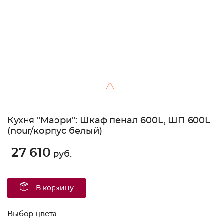
⚠
Кухня "Маори": Шкаф пенал 600L, ШП 600L
(nour/корпус белый)
27 610
руб.
В корзину
Выбор цвета