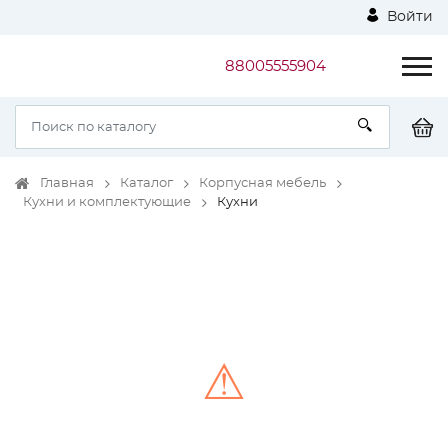
Войти
88005555904
Главная
Каталог
Корпусная мебель
Кухни и комплектующие
Кухни
⚠
Unable to load the image!