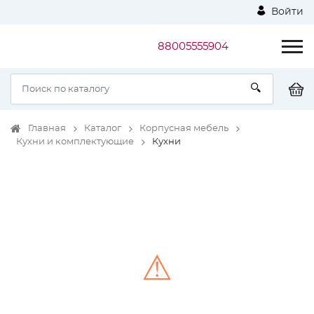
Войти
88005555904
Главная
Каталог
Корпусная мебель
Кухни и комплектующие
Кухни
⚠
Unable to load the image!