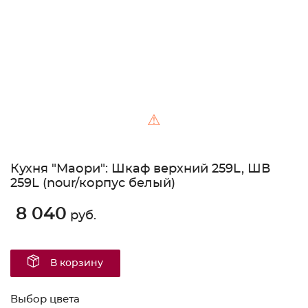
⚠
Кухня "Маори": Шкаф верхний 259L, ШВ
259L (nour/корпус белый)
8 040
руб.
В корзину
Выбор цвета