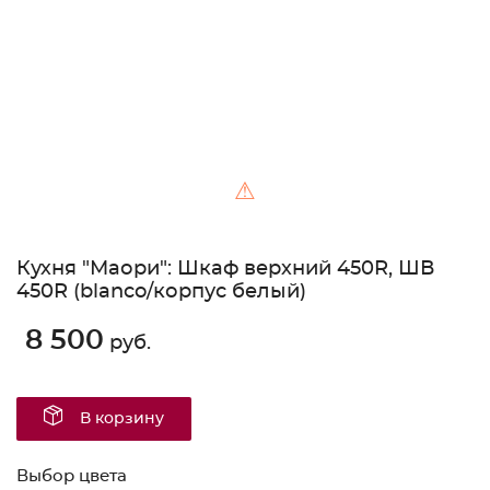
⚠
Кухня "Маори": Шкаф верхний 450R, ШВ
450R (blanco/корпус белый)
8 500
руб.
В корзину
Выбор цвета