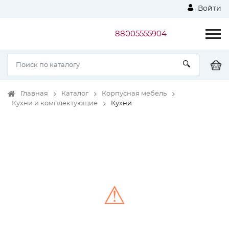
Войти
88005555904
Главная
Каталог
Корпусная мебель
Кухни и комплектующие
Кухни
⚠
Unable to load the image!