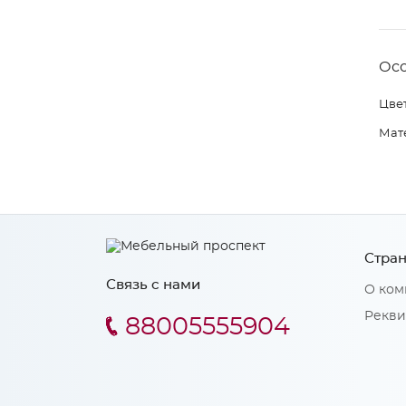
Ос
Цвет
Мат
Стран
Связь с нами
О ком
Рекви
88005555904