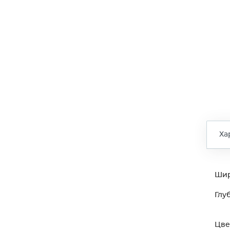
Ха
Ши
Глу
Цве