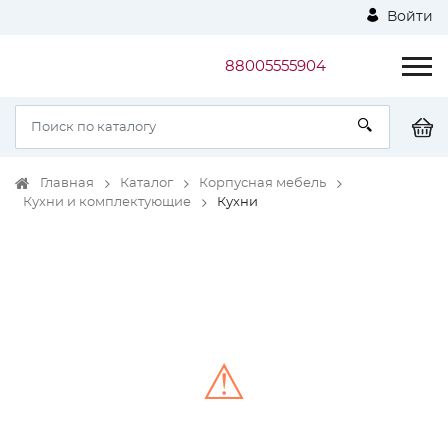
Войти
88005555904
Главная
Каталог
Корпусная мебель
Кухни и комплектующие
Кухни
⚠
Unable to load the image!