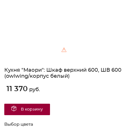
⚠
Кухня "Маори": Шкаф верхний 600, ШВ 600
(owlwing/корпус белый)
11 370
руб.
В корзину
Выбор цвета