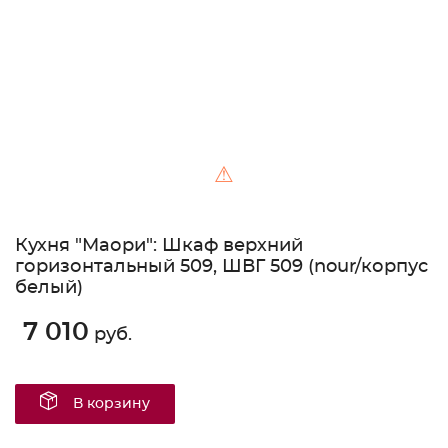
⚠
Кухня "Маори": Шкаф верхний
горизонтальный 509, ШВГ 509 (nour/корпус
белый)
7 010
руб.
В корзину