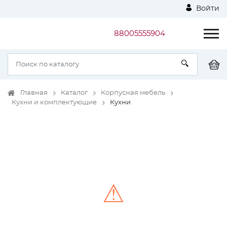
Войти
88005555904
Главная
Каталог
Корпусная мебель
Кухни и комплектующие
Кухни
⚠
Unable to load the image!