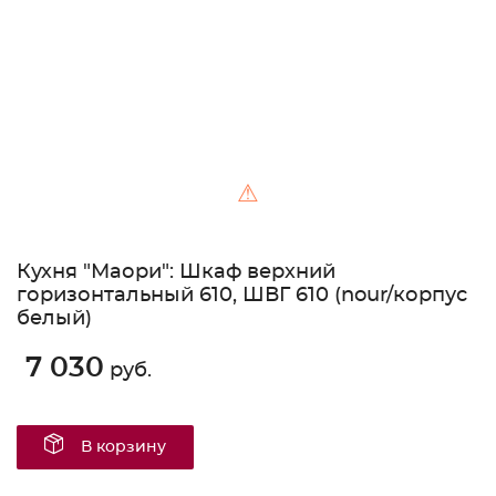
⚠
Кухня "Маори": Шкаф верхний
горизонтальный 610, ШВГ 610 (nour/корпус
белый)
7 030
руб.
В корзину