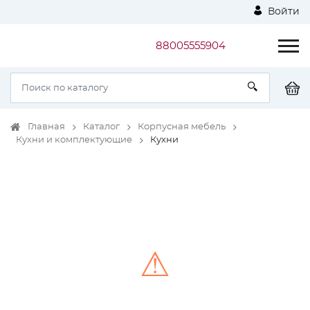
Войти
88005555904
Главная
Каталог
Корпусная мебель
Кухни и комплектующие
Кухни
⚠
Unable to load the image!