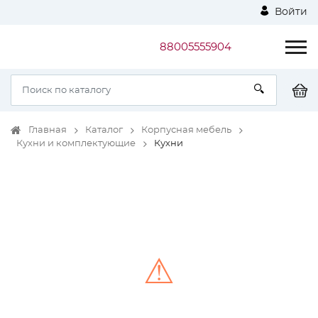
Войти
88005555904
Главная
Каталог
Корпусная мебель
Кухни и комплектующие
Кухни
⚠
Unable to load the image!