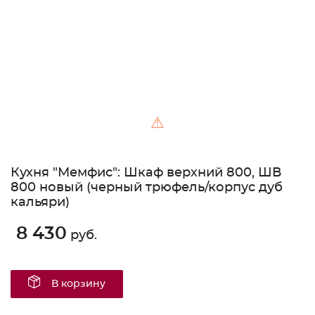
⚠
Кухня "Мемфис": Шкаф верхний 800, ШВ
800 новый (черный трюфель/корпус дуб
кальяри)
8 430
руб.
В корзину