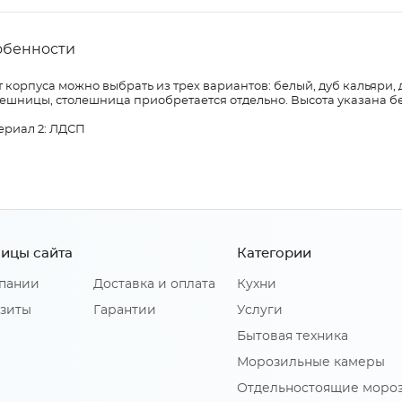
обенности
 корпуса можно выбрать из трех вариантов: белый, дуб кальяри, 
лешницы, столешница приобретается отдельно. Высота указана б
ериал 2: ЛДСП
ицы сайта
Категории
пании
Доставка и оплата
Кухни
зиты
Гарантии
Услуги
Бытовая техника
Морозильные камеры
Отдельностоящие моро