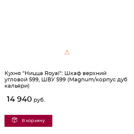
⚠
Кухня "Ницца Royal": Шкаф верхний
угловой 599, ШВУ 599 (Magnum/корпус дуб
кальяри)
14 940
руб.
В корзину