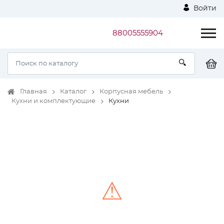
Войти
88005555904
Главная
Каталог
Корпусная мебель
Кухни и комплектующие
Кухни
⚠
Unable to load the image!