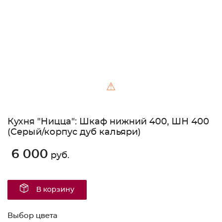
⚠
Кухня "Ницца": Шкаф нижний 400, ШН 400
(Серый/корпус дуб кальяри)
6 000
руб.
В корзину
Выбор цвета