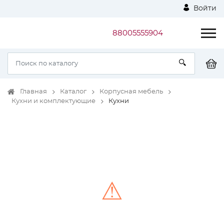
Войти
88005555904
Главная
Каталог
Корпусная мебель
Кухни и комплектующие
Кухни
⚠
Unable to load the image!