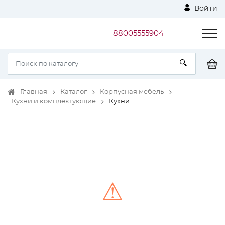
Войти
88005555904
Главная
Каталог
Корпусная мебель
Кухни и комплектующие
Кухни
⚠
Unable to load the image!