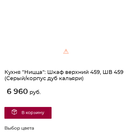
⚠
Кухня "Ницца": Шкаф верхний 459, ШВ 459
(Серый/корпус дуб кальяри)
6 960
руб.
В корзину
Выбор цвета