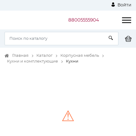
Войти
88005555904
Главная
Каталог
Корпусная мебель
Кухни и комплектующие
Кухни
⚠
Unable to load the image!