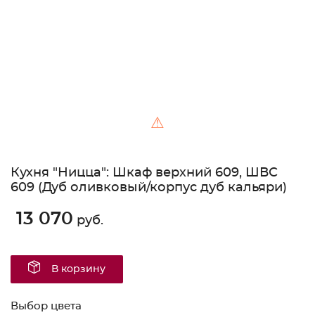
⚠
Кухня "Ницца": Шкаф верхний 609, ШВС
609 (Дуб оливковый/корпус дуб кальяри)
13 070
руб.
В корзину
Выбор цвета