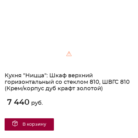
⚠
Кухня "Ницца": Шкаф верхний
горизонтальный со стеклом 810, ШВГС 810
(Крем/корпус дуб крафт золотой)
7 440
руб.
В корзину