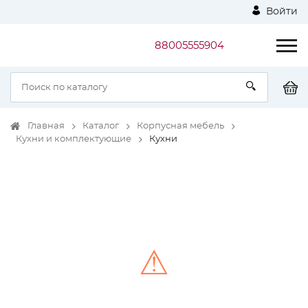
Войти
88005555904
Главная
Каталог
Корпусная мебель
Кухни и комплектующие
Кухни
⚠
Unable to load the image!