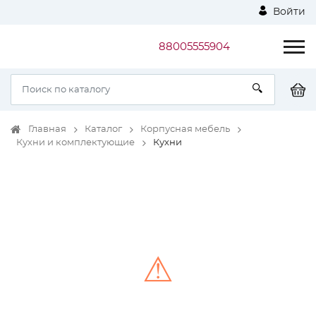
Войти
88005555904
Главная
Каталог
Корпусная мебель
Кухни и комплектующие
Кухни
⚠
Unable to load the image!