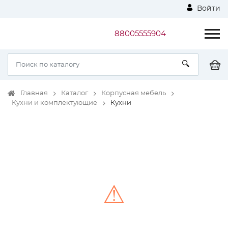
Войти
88005555904
Главная
Каталог
Корпусная мебель
Кухни и комплектующие
Кухни
⚠
Unable to load the image!