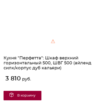
⚠
Кухня "Перфетта": Шкаф верхний
горизонтальный 500, ШВГ 500 (айленд
силк/корпус дуб кальяри)
3 810
руб.
В корзину